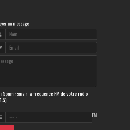
oyer un message
i Spam : saisir la fréquence FM de votre radio
1.5)
FM