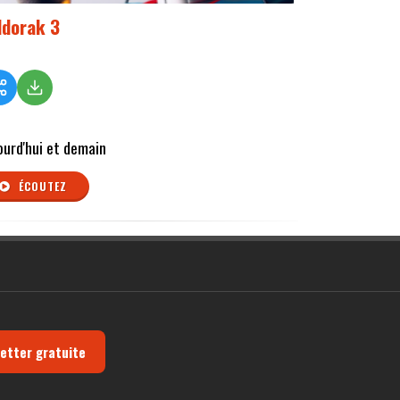
ldorak 3
ourd'hui et demain
ÉCOUTEZ
letter gratuite