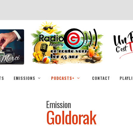
TS
EMISSIONS
PODCASTS+
CONTACT
PLAYL
Emission
Goldorak