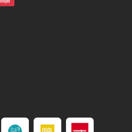
nvoyer