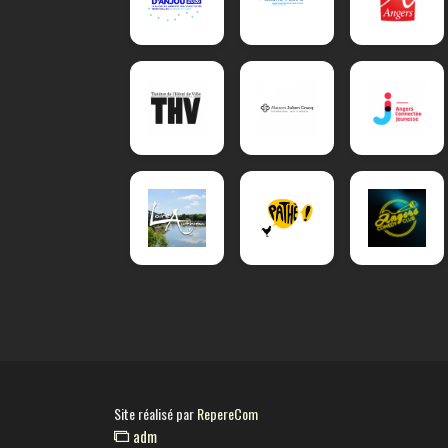
Site réalisé par
RepereCom
adm