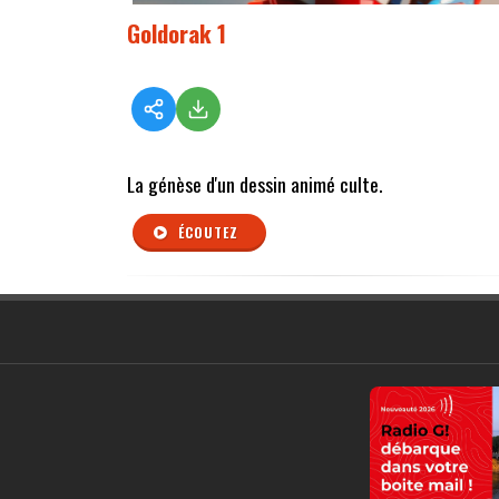
Goldorak 1
La génèse d'un dessin animé culte.
ÉCOUTEZ