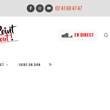
02 41 60 47 47
EN DIRECT
IST
FAIRE UN DON