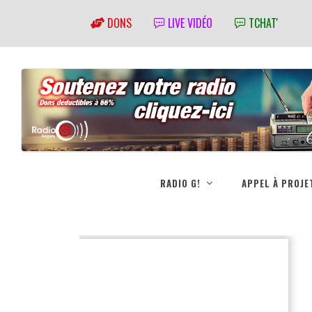
DONS
LIVE VIDÉO
TCHAT'
RADIO G!
APPEL À PROJE