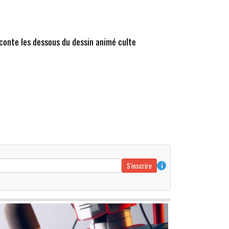
aconte les dessous du dessin animé culte
S'inscrire
i