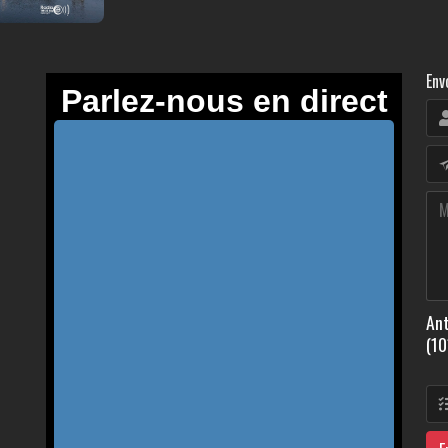
Env
Ant
(10