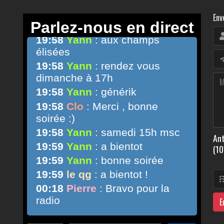
Env
Ant
(10
E