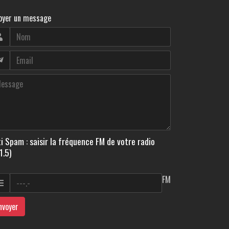
oyer un message
i Spam : saisir la fréquence FM de votre radio
1.5)
FM
nvoyer