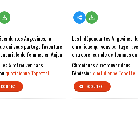
épendantes Angevines, la
Les Indépendantes Angevines, l
ue qui vous partage l'aventure
chronique qui vous partage l'av
eneuriale de femmes en Anjou.
entrepreneuriale de femmes en 
ues à retrouver dans
Chroniques à retrouver dans
ion
quotidienne Topette!
l'émission
quotidienne Topette!
ÉCOUTEZ
ÉCOUTEZ