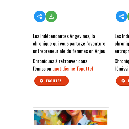
Les Indépendantes Angevines, la
Les Ind
chronique qui vous partage l'aventure
chroniq
entrepreneuriale de femmes en Anjou.
entrepr
Chroniques à retrouver dans
Chroniq
l'émission
quotidienne Topette!
l'émiss
ÉCOUTEZ