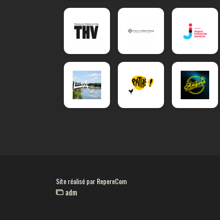
Site réalisé par
RepereCom
adm