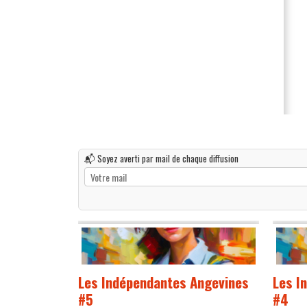
📬 Soyez averti par mail de chaque diffusion
Les Indépendantes Angevines
Les I
#5
#4