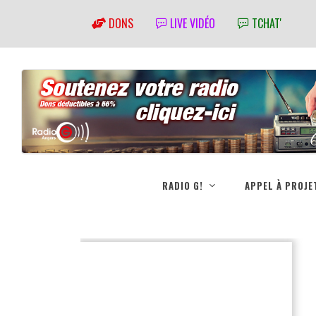
DONS
LIVE VIDÉO
TCHAT'
RADIO G!
APPEL À PROJE