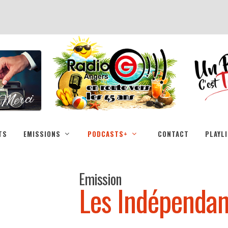
TS
EMISSIONS
PODCASTS+
CONTACT
PLAYL
Emission
Les Indépendan