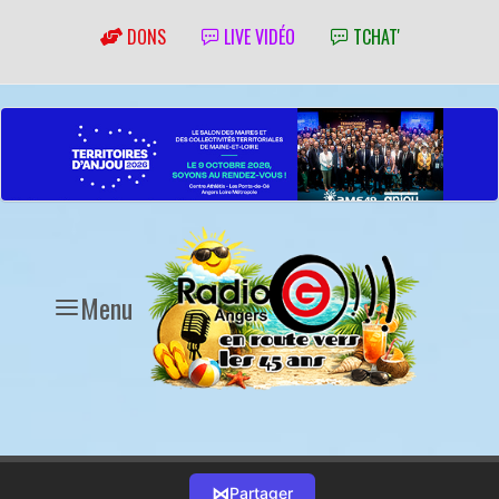
DONS
LIVE VIDÉO
TCHAT'
Menu
⋈
Partager