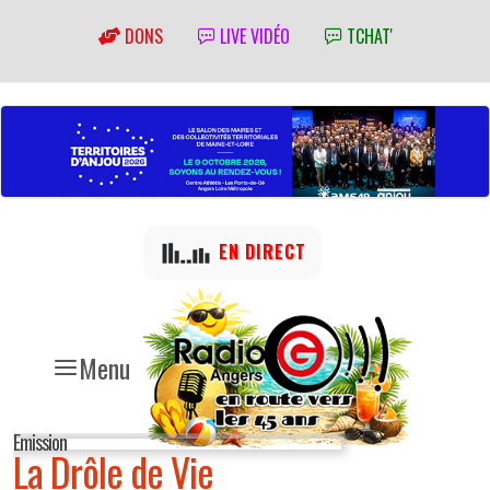
DONS
LIVE VIDÉO
TCHAT'
EN DIRECT
Menu
Emission
La Drôle de Vie