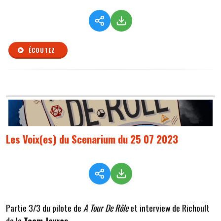
ÉCOUTEZ
Les Voix(es) du Scenarium du 25 07 2023
Partie 3/3 du pilote de
A Tour De Rôle
et interview de Richoult
de la
Team Javras
.