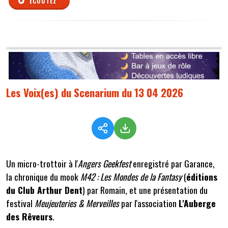
ÉCOUTEZ
Les Voix(es) du Scenarium du 13 04 2026
Un micro-trottoir à l'
Angers Geekfest
enregistré par Garance,
la chronique du mook
M42 : Les Mondes de la Fantasy
(
éditions
du Club Arthur Dent
) par Romain, et une présentation du
festival
Meujeuteries & Merveilles
par l'association
L'Auberge
des Rêveurs
.