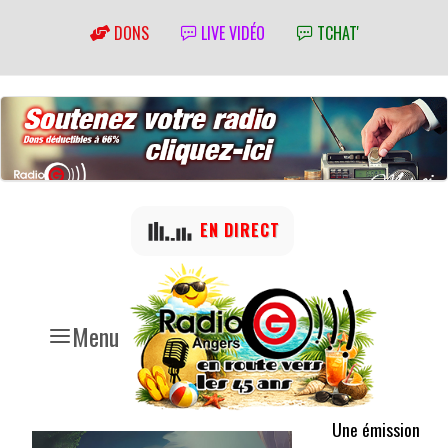
DONS
LIVE VIDÉO
TCHAT'
EN DIRECT
Menu
Une émission