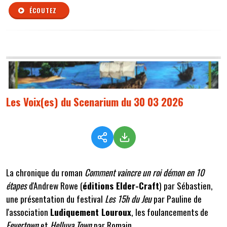
ÉCOUTEZ
Les Voix(es) du Scenarium du 30 03 2026
La chronique du roman
Comment vaincre un roi démon en 10
étapes
d'Andrew Rowe (
éditions Elder-Craft
) par Sébastien,
une présentation du festival
Les 15h du Jeu
par Pauline de
l'association
Ludiquement Louroux
, les foulancements de
Fevertown
et
Helluva Town
par Romain.