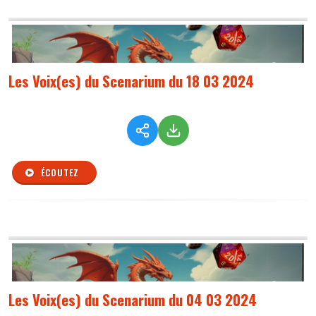
Les Voix(es) du Scenarium du 18 03 2024
ÉCOUTEZ
Les Voix(es) du Scenarium du 04 03 2024