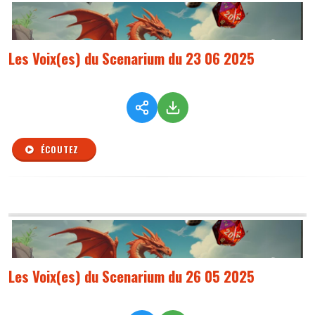
Les Voix(es) du Scenarium du 23 06 2025
ÉCOUTEZ
Les Voix(es) du Scenarium du 26 05 2025