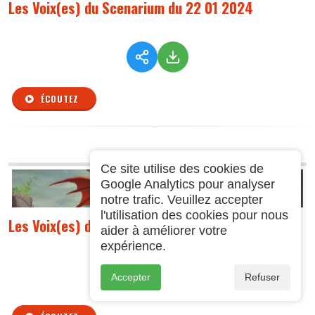
Les Voix(es) du Scenarium du 22 01 2024
ÉCOUTEZ
Ce site utilise des cookies de
Google Analytics pour analyser
notre trafic. Veuillez accepter
l'utilisation des cookies pour nous
Les Voix(es) du Scenarium du 08 01 2024
aider à améliorer votre
expérience.
Accepter
Refuser