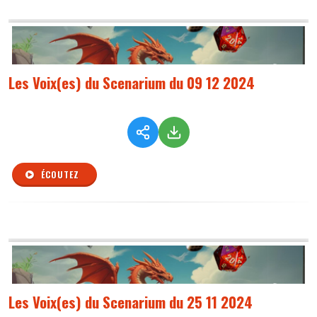
Les Voix(es) du Scenarium du 09 12 2024
ÉCOUTEZ
Les Voix(es) du Scenarium du 25 11 2024