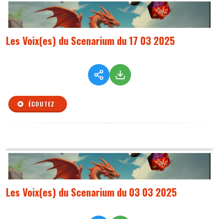
Les Voix(es) du Scenarium du 17 03 2025
ÉCOUTEZ
Les Voix(es) du Scenarium du 03 03 2025