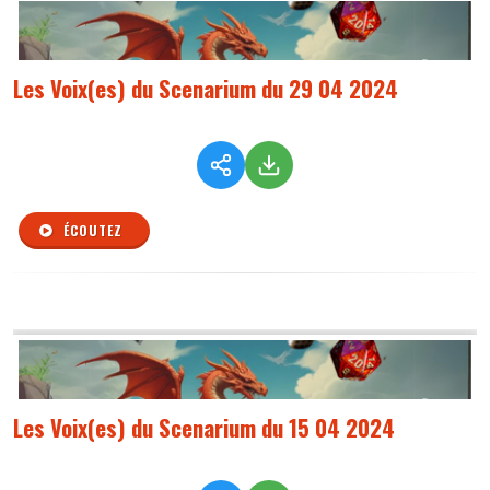
Les Voix(es) du Scenarium du 29 04 2024
ÉCOUTEZ
Les Voix(es) du Scenarium du 15 04 2024