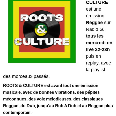
CULTURE
est une
émission
Reggae
sur
Radio G,
tous les
mercredi en
live 22-23h
puis en
replay, avec
la playlist
des morceaux passés.
ROOTS & CULTURE est avant tout une émission
musicale, avec de bonnes vibrations,
des pépites
méconnues, des voix mélodieuses
,
des classiques
Reggae, du Dub, jusqu'au Rub A Dub et au Reggae plus
contemporain
.