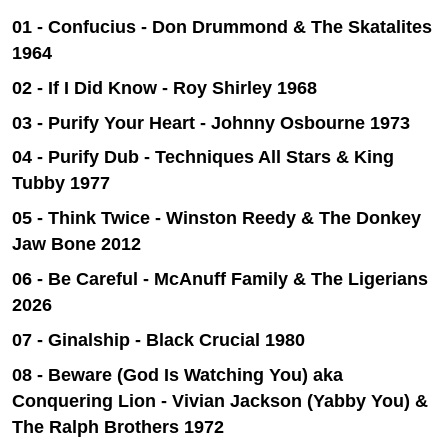
01 - Confucius - Don Drummond & The Skatalites
1964
02 - If I Did Know - Roy Shirley 1968
03 - Purify Your Heart - Johnny Osbourne 1973
04 - Purify Dub - Techniques All Stars & King
Tubby 1977
05 - Think Twice - Winston Reedy & The Donkey
Jaw Bone 2012
06 - Be Careful - McAnuff Family & The Ligerians
2026
07 - Ginalship
- Black Crucial 1980
08 - Beware (God Is Watching You) aka
Conquering Lion - Vivian Jackson (Yabby You) &
The Ralph Brothers 1972