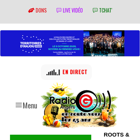
DONS
LIVE VIDÉO
TCHAT'
EN DIRECT
Menu
ROOTS &