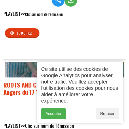
PLAYLIST>>
Clic sur nom de l'émission
ÉCOUTEZ
Ce site utilise des cookies de
Google Analytics pour analyser
notre trafic. Veuillez accepter
ROOTS AND CULTURE : Emission Reggae Radio G
l'utilisation des cookies pour nous
Angers du 17 12 2025 - EPIDODE 14
aider à améliorer votre
expérience.
Accepter
Refuser
PLAYLIST>>Clic sur nom de l'émission