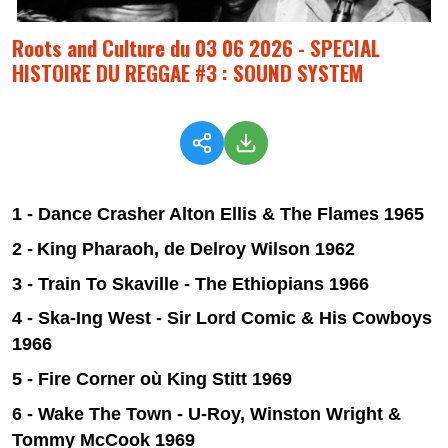
Roots and Culture du 03 06 2026 - SPECIAL
HISTOIRE DU REGGAE #3 : SOUND SYSTEM
1 - Dance Crasher Alton Ellis & The Flames 1965
2 -
King Pharaoh, de Delroy Wilson 1962
3 - Train To Skaville - The Ethiopians 1966
4 - Ska-Ing West - Sir Lord Comic & His Cowboys
1966
5 - Fire Corner où King Stitt
1969
6 - Wake The Town - U-Roy, Winston Wright &
Tommy McCook 1969