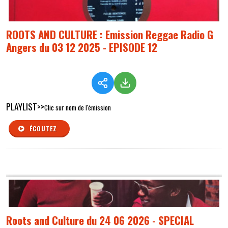
ROOTS AND CULTURE : Emission Reggae Radio G
Angers du 03 12 2025 - EPISODE 12
PLAYLIST>>
Clic sur nom de l'émission
ÉCOUTEZ
Roots and Culture du 24 06 2026 - SPECIAL