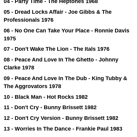
04 - Party Time - The Heptones 1968
05 - Dread Locks Affair - Joe Gibbs & The
Professionals 1976
06 - No One Can Take Your Place - Ronnie Davis
1975
07 - Don't Wake The Lion - The Itals 1976
08 - Peace And Love In The Ghetto
- Johnny
Clarke 1978
09 - Peace And Love In The Dub - King Tubby &
The Aggrovators 1978
10 - Black Man - Hot Rocks 1982
11 - Don't Cry - Bunny Brissett 1982
12 -
Don't Cry Version - Bunny Brissett 1982
13 - Worries In The Dance - Frankie Paul 1983