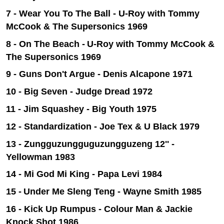
7 - Wear You To The Ball - U-Roy with Tommy
McCook & The Supersonics 1969
8 - On The Beach -
U-Roy with Tommy McCook &
The Supersonics 1969
9 - Guns Don't Argue - Denis Alcapone 1971
10 - Big Seven - Judge Dread 1972
11 - Jim Squashey - Big Youth 1975
12 - Standardization - Joe Tex & U Black 1979
13 - Zungguzungguguzungguzeng 12'' -
Yellowman 1983
14 - Mi God Mi King - Papa Levi 1984
15 -
Under Me Sleng Teng - Wayne Smith 1985
16 - Kick Up Rumpus - Colour Man & Jackie
Knock Shot
1986