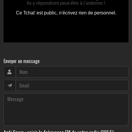
Envoyer un message
Anti Spam : saisir la fréquence FM de votre radio (101.5)