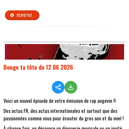
ÉCOUTEZ
Bouge ta tête du 12 06 2026
Voici un nouvel épisode de votre émission de rap angevin !!
Des actus FR, des actus internationales et surtout que des
passionnées comme vous pour écouter du gros son et du miel !
À chaque fois, on découvre un dinguerie musicale ou un invité