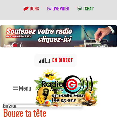
DONS
LIVE VIDÉO
TCHAT'
EN DIRECT
Menu
Emission
Bouge ta tête