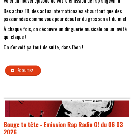
Voici un nouvel épisode de votre émission de rap angevin !!
Des actus FR, des actus internationales et surtout que des
passionnées comme vous pour écouter du gros son et du miel !
À chaque fois, on découvre un dinguerie musicale ou un invité
qui claque !
On s'envoit ça tout de suite, dans l'bon !
ÉCOUTEZ
Bouge ta tête - Emission Rap Radio G! du 06 03
2026