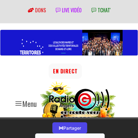
DONS
LIVE VIDÉO
TCHAT'
EN DIRECT
Menu
⋈
Partager