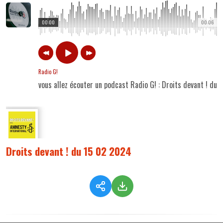
00:00
00:06
Radio G!
vous allez écouter un podcast Radio G! : Droits devant ! du
Droits devant ! du 15 02 2024