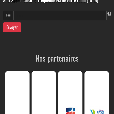
Anti Spam : saisir la fréquence FM de votre radio (101.5)
FM
Envoyer
Nos partenaires