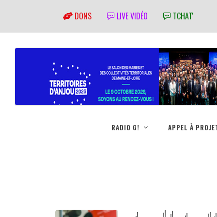
DONS
LIVE VIDÉO
TCHAT'
RADIO G!
APPEL À PROJE