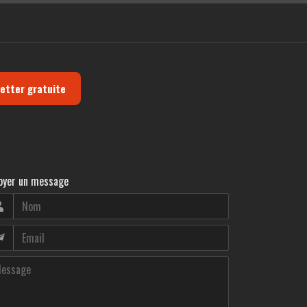
letter gratuite
oyer un message