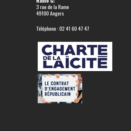
Radio G!
3 rue de la Rame
49100 Angers
Téléphone : 02 41 60 47 47