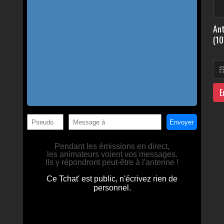
Ant
(10
E