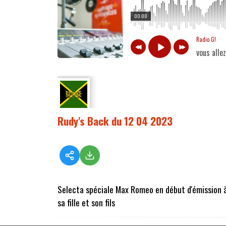
00:00
Radio G!
vous alle
Rudy's Back du 12 04 2023
Selecta spéciale Max Romeo en début d'émission à 
sa fille et son fils