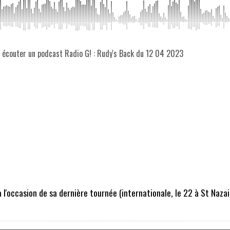
z écouter un podcast Radio G! : Rudy's Back du 12 04 2023
l'occasion de sa dernière tournée (internationale, le 22 à St Naza