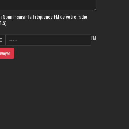
i Spam : saisir la fréquence FM de votre radio
1.5)
FM
nvoyer