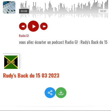
00:00
00:07
Radio G!
vous allez écouter un podcast Radio G! : Rudy's Back du 15 
Rudy's Back du 15 03 2023