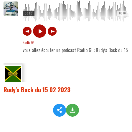
00:00
00:04
Radio G!
vous allez écouter un podcast Radio G! : Rudy's Back du 15 
Rudy's Back du 15 02 2023