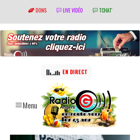
DONS
LIVE VIDÉO
TCHAT'
EN DIRECT
Menu