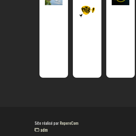
Site réalisé par
RepereCom
adm