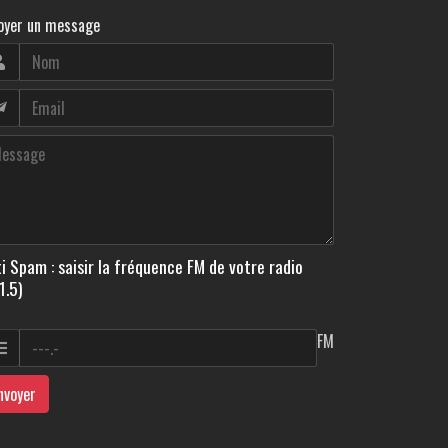
oyer un message
i Spam : saisir la fréquence FM de votre radio
1.5)
FM
nvoyer