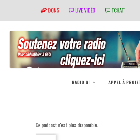
DONS
LIVE VIDÉO
TCHAT'
RADIO G!
APPEL À PROJE
Ce podcast n'est plus disponible.