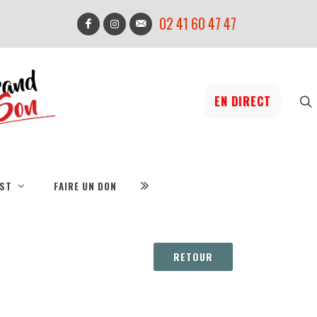
02 41 60 47 47
EN DIRECT
IST
FAIRE UN DON
RETOUR