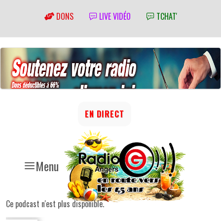
DONS
LIVE VIDÉO
TCHAT'
EN DIRECT
Menu
Ce podcast n'est plus disponible.