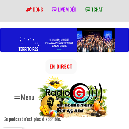
DONS
LIVE VIDÉO
TCHAT'
EN DIRECT
Menu
Ce podcast n'est plus disponible.