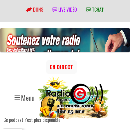
DONS
LIVE VIDÉO
TCHAT'
EN DIRECT
Menu
Ce podcast n'est plus disponible.