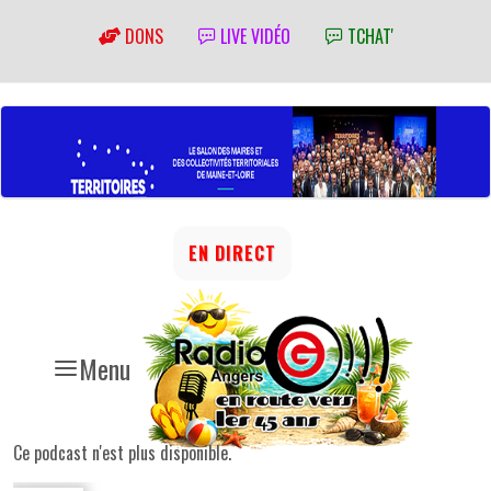
DONS
LIVE VIDÉO
TCHAT'
EN DIRECT
Menu
Ce podcast n'est plus disponible.