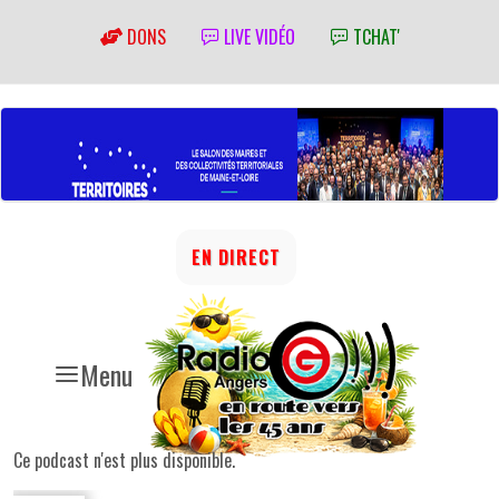
DONS
LIVE VIDÉO
TCHAT'
EN DIRECT
Menu
Ce podcast n'est plus disponible.