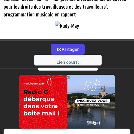
pour les droits des travailleuses et des travailleurs",
programmation musicale en rapport
⋈
Partager
Lien court :
https://radio-g.fr?14585
⧉