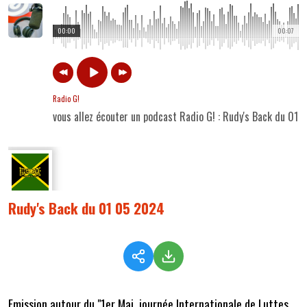
00:00
00:07
Radio G!
vous allez écouter un podcast Radio G! : Rudy's Back du 01
Rudy's Back du 01 05 2024
Emission autour du "1er Mai, journée Internationale de Luttes