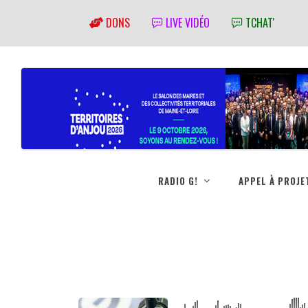
DONS
LIVE VIDÉO
TCHAT'
RADIO G!
APPEL À PROJE