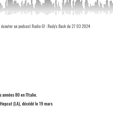
z écouter un podcast Radio G! : Rudy's Back du 27 03 2024
années 80 en l'Italie.
 Hepcat (LA), décédé le 19 mars