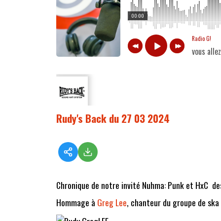
00:00
Radio G!
vous alle
Rudy's Back du 27 03 2024
Chronique de notre invité Nuhma: Punk et HxC des 
Hommage à
Greg Lee
, chanteur du groupe de ska