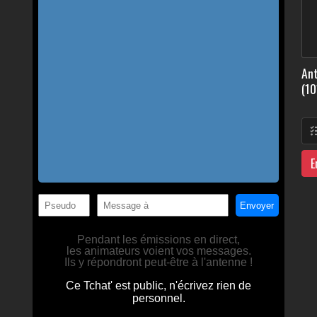
Ant
(10
E