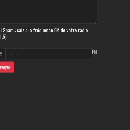
i Spam : saisir la fréquence FM de votre radio
1.5)
FM
nvoyer