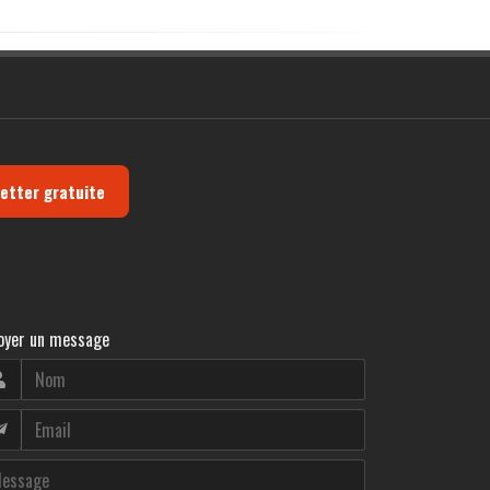
letter gratuite
oyer un message