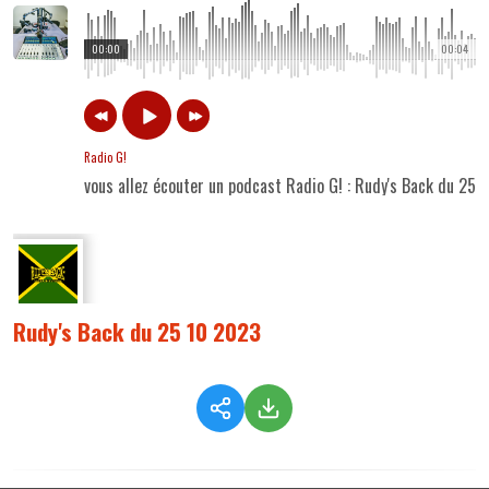
00:00
00:04
Radio G!
vous allez écouter un podcast Radio G! : Rudy's Back du 25 
Rudy's Back du 25 10 2023