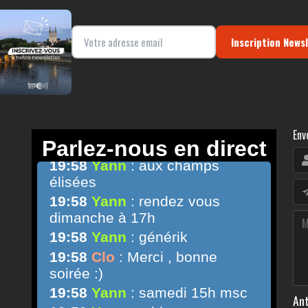
Inscription News
Env
Ant