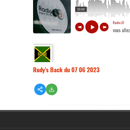
00:00
Radio G!
vous alle
Rudy's Back du 07 06 2023