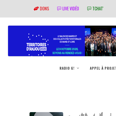
DONS
LIVE VIDÉO
TCHAT'
RADIO G!
APPEL À PROJE