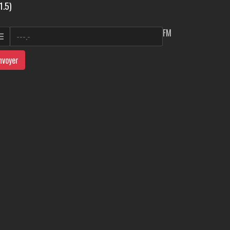
1.5)
FM
nvoyer