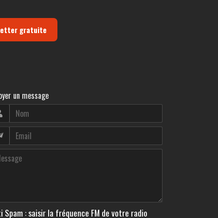
letter gratuite
oyer un message
i Spam : saisir la fréquence FM de votre radio