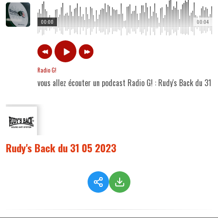
00:00
00:04
Radio G!
vous allez écouter un podcast Radio G! : Rudy's Back du 31 
Rudy's Back du 31 05 2023