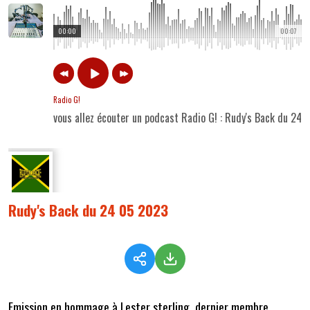
00:00
00:07
Radio G!
vous allez écouter un podcast Radio G! : Rudy's Back du 24
Rudy's Back du 24 05 2023
Emission en hommage à Lester sterling, dernier membre