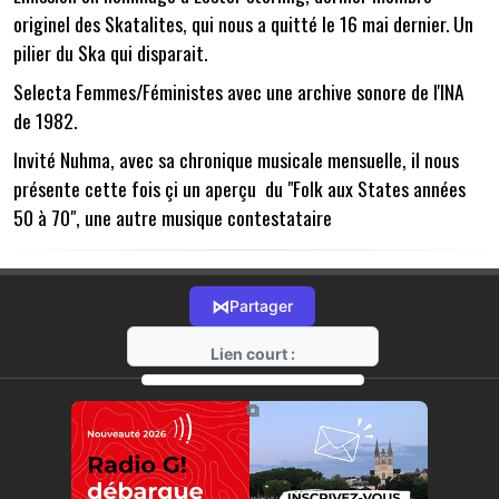
originel des Skatalites, qui nous a quitté le 16 mai dernier. Un
pilier du Ska qui disparait.
Selecta Femmes/Féministes avec une archive sonore de l'INA
de 1982.
Invité Nuhma, avec sa chronique musicale mensuelle, il nous
présente cette fois çi un aperçu du "Folk aux States années
50 à 70", une autre musique contestataire
⋈
Partager
Lien court :
https://radio-g.fr?11629
⧉