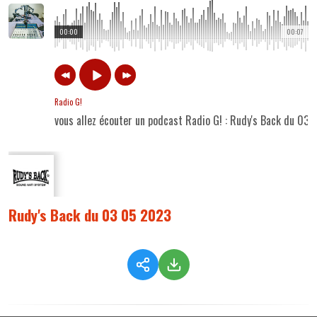
00:00
00:07
Radio G!
vous allez écouter un podcast Radio G! : Rudy's Back du 03
Rudy's Back du 03 05 2023