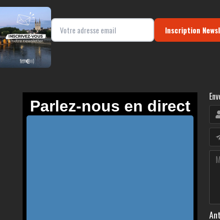
Inscription News
Env
Ant