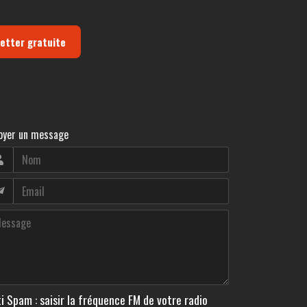
letter gratuite
oyer un message
i Spam : saisir la fréquence FM de votre radio