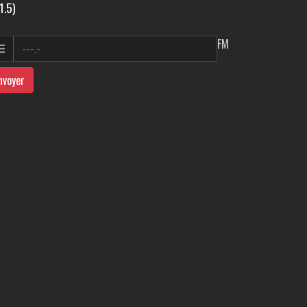
1.5)
FM
nvoyer