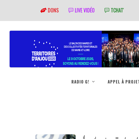
DONS
LIVE VIDÉO
TCHAT'
RADIO G!
APPEL À PROJE