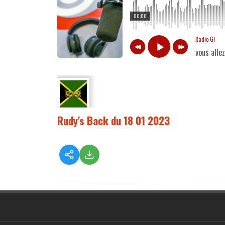
00:00
Radio G!
vous alle
Rudy's Back du 18 01 2023