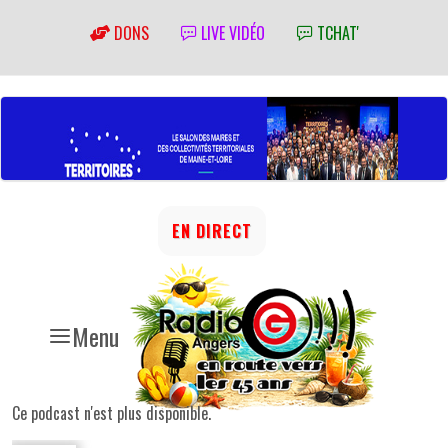
DONS
LIVE VIDÉO
TCHAT'
EN DIRECT
Menu
Ce podcast n'est plus disponible.