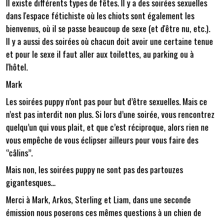
Il existe différents types de fêtes. Il y a des soirées sexuelles
dans l'espace fétichiste où les chiots sont également les
bienvenus, où il se passe beaucoup de sexe (et d'être nu, etc.).
Il y a aussi des soirées où chacun doit avoir une certaine tenue
et pour le sexe il faut aller aux toilettes, au parking ou à
l'hôtel.
Mark
Les soirées puppy n’ont pas pour but d’être sexuelles. Mais ce
n’est pas interdit non plus. Si lors d’une soirée, vous rencontrez
quelqu’un qui vous plait, et que c’est réciproque, alors rien ne
vous empêche de vous éclipser ailleurs pour vous faire des
‘’câlins’’.
Mais non, les soirées puppy ne sont pas des partouzes
gigantesques…
Merci à Mark, Arkos, Sterling et Liam, dans une seconde
émission nous poserons ces mêmes questions à un chien de