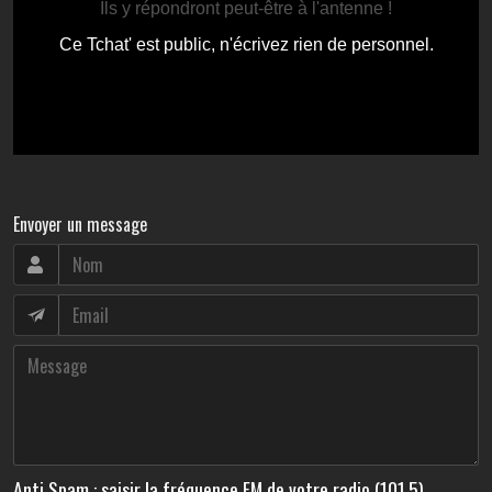
Envoyer un message
Anti Spam : saisir la fréquence FM de votre radio (101.5)