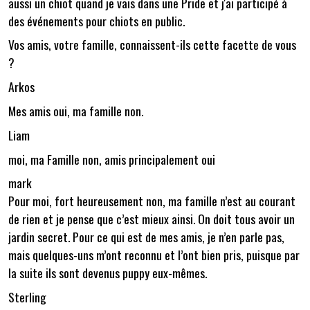
aussi un chiot quand je vais dans une Pride et j'ai participé à
des événements pour chiots en public.
Vos amis, votre famille, connaissent-ils cette facette de vous
?
Arkos
Mes amis oui, ma famille non.
Liam
moi, ma Famille non, amis principalement oui
mark
Pour moi, fort heureusement non, ma famille n’est au courant
de rien et je pense que c’est mieux ainsi. On doit tous avoir un
jardin secret. Pour ce qui est de mes amis, je n’en parle pas,
mais quelques-uns m’ont reconnu et l’ont bien pris, puisque par
la suite ils sont devenus puppy eux-mêmes.
Sterling