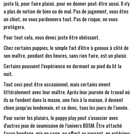
juste là, pour faire plaisir, pour en donner peut-être aussi. Il n’y
a plus de notion de bien ou de mal. Pas de jugement, vous êtes
un chiot, on vous pardonnera tout. Pas de risque, on vous
protégera.
Pour tout cela, vous devez juste être obéissant.
Chez certains puppies, le simple fait d'être à genoux à côté de
son maître, pendant des heures, sans rien faire, est un plaisir.
Certains poussent l’expérience en dormant au pied du lit la
nuit.
Tout ceci peut être occasionnel, mais certains vivent
littéralement avec leur maître. Après leur journée de travail où
ils se fondent dans la masse, une fois à la maison, il devient
chien jusqu’au lendemain, et ce donc, tous les jours de l’année.
Pour varier les plaisirs, le puppy play peut s’associer avec
d'autres jeux de soumission de l’univers BDSM. Être attaché
façon bondage, mis en cage, ou offert au passant, en extérieur