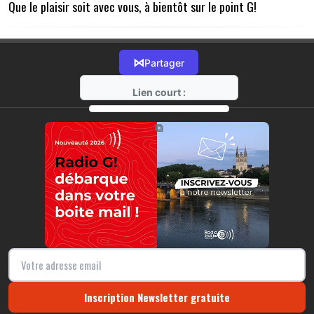
Que le plaisir soit avec vous, à bientôt sur le point G!
⋈
Partager
Lien court :
https://radio-g.fr?9308
⧉
Inscription Newsletter gratuite