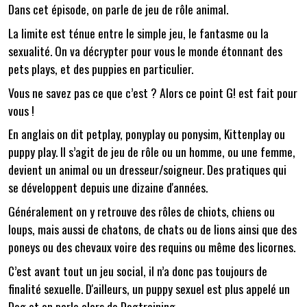
Dans cet épisode, on parle de jeu de rôle animal.
La limite est ténue entre le simple jeu, le fantasme ou la
sexualité. On va décrypter pour vous le monde étonnant des
pets plays, et des puppies en particulier.
Vous ne savez pas ce que c’est ? Alors ce point G! est fait pour
vous !
En anglais on dit petplay, ponyplay ou ponysim, Kittenplay ou
puppy play. Il s’agit de jeu de rôle ou un homme, ou une femme,
devient un animal ou un dresseur/soigneur. Des pratiques qui
se développent depuis une dizaine d'années.
Généralement on y retrouve des rôles de chiots, chiens ou
loups, mais aussi de chatons, de chats ou de lions ainsi que des
poneys ou des chevaux voire des requins ou même des licornes.
C’est avant tout un jeu social, il n’a donc pas toujours de
finalité sexuelle. D'ailleurs, un puppy sexuel est plus appelé un
Dog et on parle alors de Dogtraining.