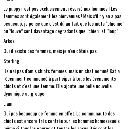
Le puppy n’est pas exclusivement réservé aux hommes ! Les
femmes sont également les bienvenues ! Mais s’il n’y en a pas
beaucoup, je pense que c’est dû au fait que les mots ‘’chienne’’
ou ‘’louve’’ sont davantage dégradants que ‘’chien’’ et ‘’loup’’.
Arkos
Oui il existe des femmes, mais je n’en côtoie pas.
Sterling
Je n'ai pas d'amis chiots femmes, mais un chat nommé Kat a
récemment commencé à participer à tous les événements
chiots et c'est une femme. Elle ajoute une belle nouvelle
dynamique au groupe.
Liam
Oui pas beaucoup de femme en effet. La communauté des
chiots est encore très centrée sur les hommes homosexuels,
même si tous les genres et toutes les sexualités sont les