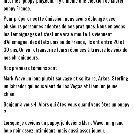
internet, puppy-play.com. il y a même une élection de Mister
puppy France.
Pour préparer cette émission, nous avons échangé avec
plusieurs personnes adeptes de ces pratiques. Nous en avons
les témoignages et c’est une vraie meute. Ils viennent
d’Allemagne, des états unis ou de France, ils ont entre 20 et
30 ans. On va retranscrire leurs réponses à travers les voix de
nos chroniqueurs.
Nos premiers témoins sont
Mark Wave un loup plutôt sauvage et solitaire, Arkos, Sterling
un labrador qui nous vient de Las Vegas et Liam, un jeune
chien.
Bonjour à vous 4. Alors qui êtes-vous quand vous êtes un puppy
?
Lorsque je deviens un puppy, je deviens Mark Wave, un grand
loup noir assez intimidant, mais aussi assez joueur.