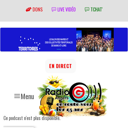
DONS
LIVE VIDÉO
TCHAT'
EN DIRECT
Menu
Ce podcast n'est plus disponible.