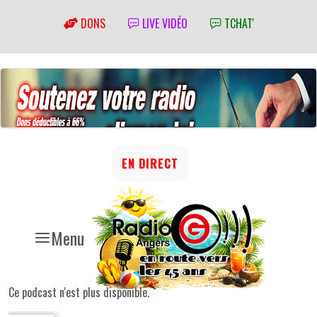
DONS
LIVE VIDÉO
TCHAT'
EN DIRECT
Menu
Ce podcast n'est plus disponible.