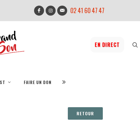
02 41 60 47 47
EN DIRECT
IST
FAIRE UN DON
RETOUR