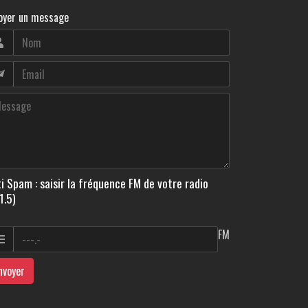
oyer un message
i Spam : saisir la fréquence FM de votre radio
1.5)
FM
nvoyer