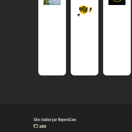
Site réalisé par
RepereCom
adm