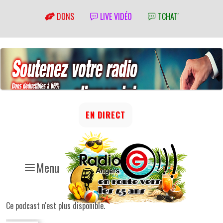
DONS
LIVE VIDÉO
TCHAT'
EN DIRECT
Menu
Ce podcast n'est plus disponible.