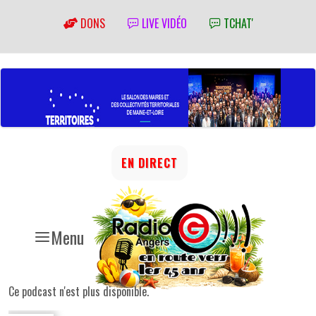
DONS
LIVE VIDÉO
TCHAT'
EN DIRECT
Menu
Ce podcast n'est plus disponible.