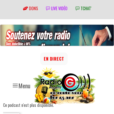
DONS
LIVE VIDÉO
TCHAT'
EN DIRECT
Menu
Ce podcast n'est plus disponible.