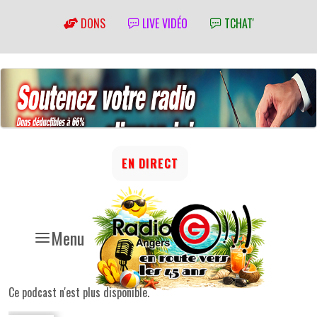
DONS
LIVE VIDÉO
TCHAT'
EN DIRECT
Menu
Ce podcast n'est plus disponible.