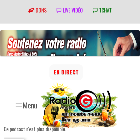
DONS
LIVE VIDÉO
TCHAT'
EN DIRECT
Menu
Ce podcast n'est plus disponible.