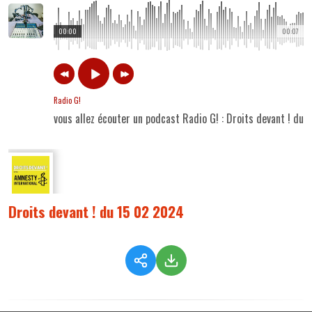
00:00
00:07
Radio G!
vous allez écouter un podcast Radio G! : Droits devant ! du
Droits devant ! du 15 02 2024