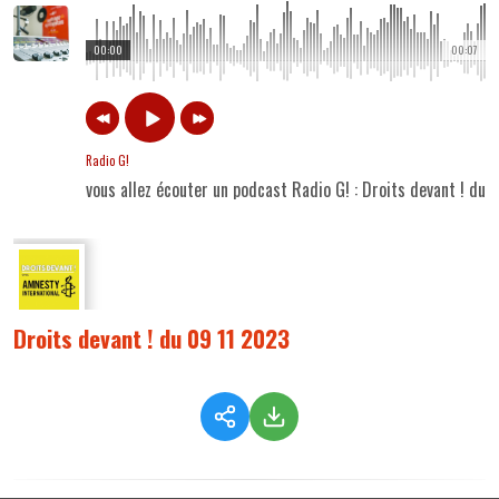
00:00
00:07
Radio G!
vous allez écouter un podcast Radio G! : Droits devant ! du
Droits devant ! du 09 11 2023