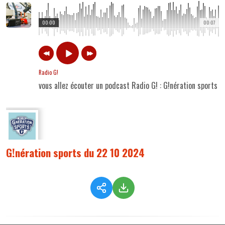
00:00
00:07
Radio G!
vous allez écouter un podcast Radio G! : G!nération sports 
G!nération sports du 22 10 2024