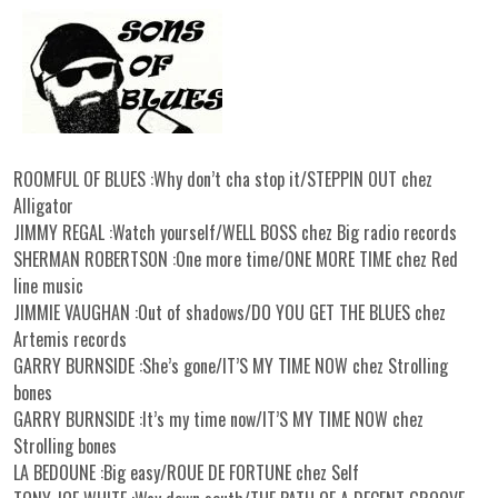
ROOMFUL OF BLUES :Why don’t cha stop it/STEPPIN OUT chez
Alligator
JIMMY REGAL :Watch yourself/WELL BOSS chez Big radio records
SHERMAN ROBERTSON :One more time/ONE MORE TIME chez Red
line music
JIMMIE VAUGHAN :Out of shadows/DO YOU GET THE BLUES chez
Artemis records
GARRY BURNSIDE :She’s gone/IT’S MY TIME NOW chez Strolling
bones
GARRY BURNSIDE :It’s my time now/IT’S MY TIME NOW chez
Strolling bones
LA BEDOUNE :Big easy/ROUE DE FORTUNE chez Self