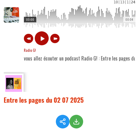
10
|
13
|
1
|
24
00:00
00:04
Radio G!
vous allez écouter un podcast Radio G! : Entre les pages du
Entre les pages du 02 07 2025