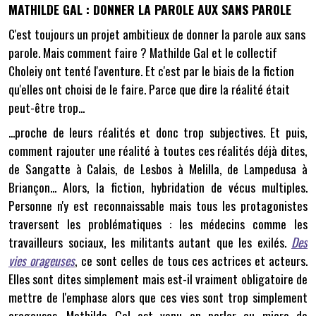
MATHILDE GAL : DONNER LA PAROLE AUX SANS PAROLE
C'est toujours un projet ambitieux de donner la parole aux sans
parole. Mais comment faire ? Mathilde Gal et le collectif
Choleiy ont tenté l'aventure. Et c'est par le biais de la fiction
qu'elles ont choisi de le faire. Parce que dire la réalité était
peut-être trop...
...proche de leurs réalités et donc trop subjectives. Et puis,
comment rajouter une réalité à toutes ces réalités déjà dites,
de Sangatte à Calais, de Lesbos à Melilla, de Lampedusa à
Briançon... Alors, la fiction, hybridation de vécus multiples.
Personne n'y est reconnaissable mais tous les protagonistes
traversent les problématiques : les médecins comme les
travailleurs sociaux, les militants autant que les exilés.
Des
vies orageuses
, ce sont celles de tous ces actrices et acteurs.
Elles sont dites simplement mais est-il vraiment obligatoire de
mettre de l'emphase alors que ces vies sont trop simplement
orageuses. Mathilde Gal est venu en parler au micro de