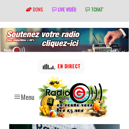
DONS
LIVE VIDÉO
TCHAT'
EN DIRECT
Menu