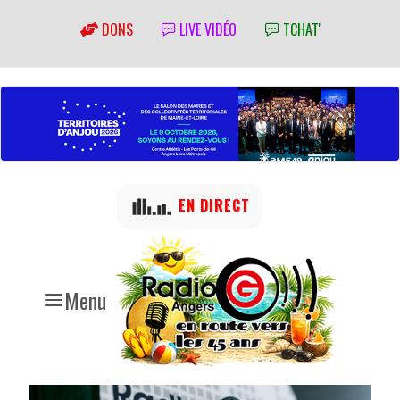
DONS
LIVE VIDÉO
TCHAT'
EN DIRECT
Menu