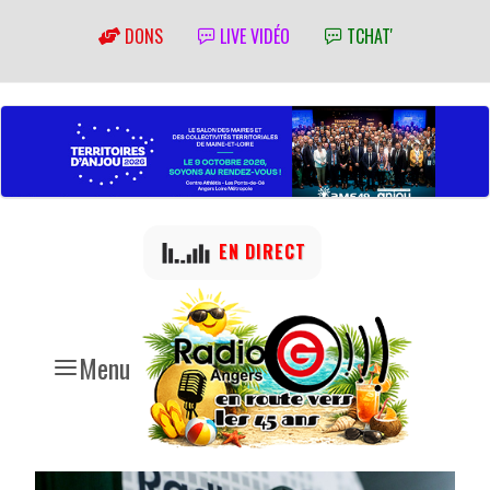
DONS
LIVE VIDÉO
TCHAT'
EN DIRECT
Menu