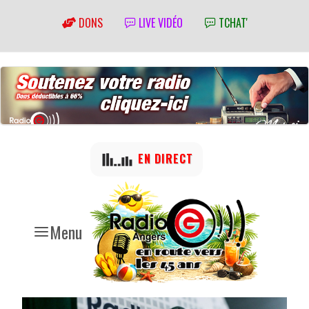
DONS
LIVE VIDÉO
TCHAT'
EN DIRECT
Menu