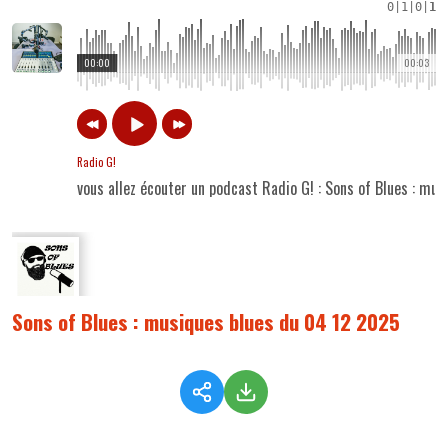
0
|
1
|
0
|
1
00:00
00:03
Radio G!
vous allez écouter un podcast Radio G! : Sons of Blues : mu
Sons of Blues : musiques blues du 04 12 2025