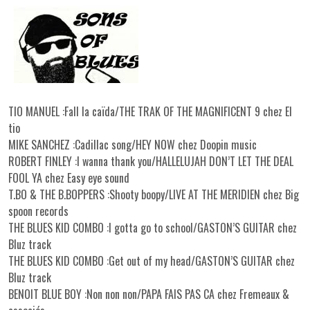
TIO MANUEL :Fall la caïda/THE TRAK OF THE MAGNIFICENT 9 chez El
tio
MIKE SANCHEZ :Cadillac song/HEY NOW chez Doopin music
ROBERT FINLEY :I wanna thank you/HALLELUJAH DON’T LET THE DEAL
FOOL YA chez Easy eye sound
T.BO & THE B.BOPPERS :Shooty boopy/LIVE AT THE MERIDIEN chez Big
spoon records
THE BLUES KID COMBO :I gotta go to school/GASTON’S GUITAR chez
Bluz track
THE BLUES KID COMBO :Get out of my head/GASTON’S GUITAR chez
Bluz track
BENOIT BLUE BOY :Non non non/PAPA FAIS PAS CA chez Fremeaux &