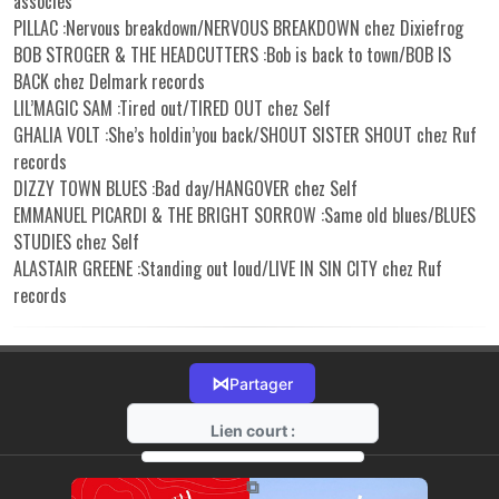
associés
PILLAC :Nervous breakdown/NERVOUS BREAKDOWN chez Dixiefrog
BOB STROGER & THE HEADCUTTERS :Bob is back to town/BOB IS
BACK chez Delmark records
LIL’MAGIC SAM :Tired out/TIRED OUT chez Self
GHALIA VOLT :She’s holdin’you back/SHOUT SISTER SHOUT chez Ruf
records
DIZZY TOWN BLUES :Bad day/HANGOVER chez Self
EMMANUEL PICARDI & THE BRIGHT SORROW :Same old blues/BLUES
STUDIES chez Self
ALASTAIR GREENE :Standing out loud/LIVE IN SIN CITY chez Ruf
records
⋈
Partager
Lien court :
https://radio-g.fr?19641
⧉