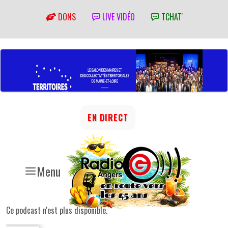
DONS
LIVE VIDÉO
TCHAT'
EN DIRECT
Menu
Ce podcast n'est plus disponible.