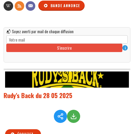
BANDE ANNONCE
📬 Soyez averti par mail de chaque diffusion
S'inscrire
i
Rudy's Back du 28 05 2025